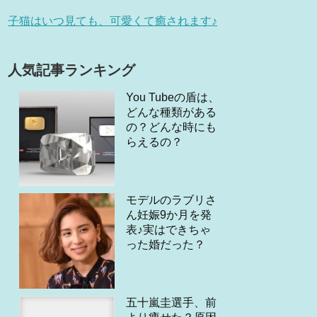
子猫はいつ見ても、可愛くて癒されます♪
人気記事ランキング
You Tubeの盾は、
どんな種類がある
の？どんな時にも
らえるの？
モデルのラブリさ
ん妊娠9か月を発
表♪実はできちゃ
った婚だった？
五十嵐圭選手、前