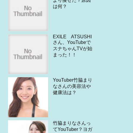
より痩せた？原因
は何？
EXILE ATSUSHI
さん、YouTubeで
スナちゃんTVが始
まった！！
YouTuber竹脇まり
なさんの美容法や
健康法は？
竹脇まりなさんっ
てYouTuber？ヨガ