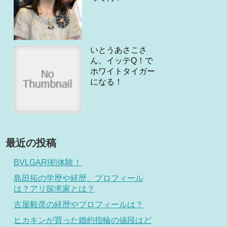
いとうあさこさ
ん、イッテQ！で
ホワイトタイガー
になる！
最近の投稿
BVLGARI初体験！
島田拓の学歴や経歴、プロフィール
は？アリ探求家とは？
古屋毅彦の経歴やプロフィールは？
ヒカキンが買った婚約指輪の値段はど