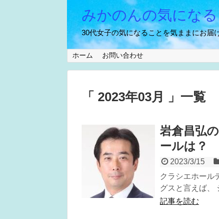
みかのんの気になる
30代女子の気になることを気ままにお届け
ホーム
お問い合わせ
「 2023年03月 」一覧
岩倉昌弘
ールは？
2023/3/15
クラシエホール
グスと言えば、 
記事を読む