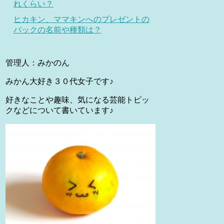
れくらい？
ヒカキン、ママキンへのプレゼントの
バックの名前や種類は？
管理人：みかのん
みかん大好き３０代女子です♪
好きなことや趣味、気になる芸能トピッ
クなどについて書いています♪