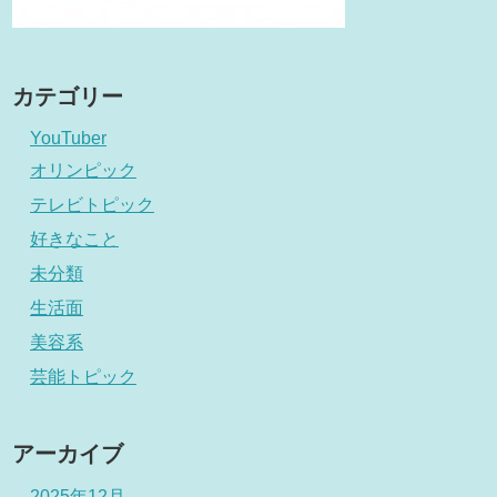
カテゴリー
YouTuber
オリンピック
テレビトピック
好きなこと
未分類
生活面
美容系
芸能トピック
アーカイブ
2025年12月