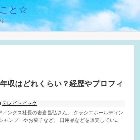
こと☆
♪
の年収はどれくらい？経歴やプロフィ
テレビトピック
ディングス社長の岩倉昌弘さん。 クラシエホールディン
シャンプーやお菓子など、 日用品などを販売してい...