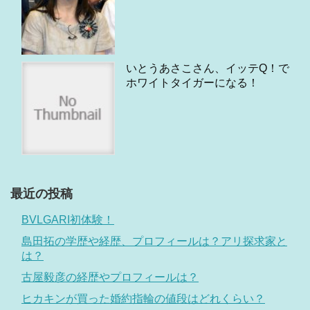
いとうあさこさん、イッテQ！で
ホワイトタイガーになる！
最近の投稿
BVLGARI初体験！
島田拓の学歴や経歴、プロフィールは？アリ探求家と
は？
古屋毅彦の経歴やプロフィールは？
ヒカキンが買った婚約指輪の値段はどれくらい？