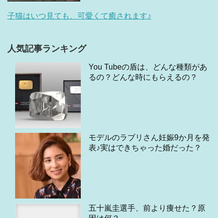
子猫はいつ見ても、可愛くて癒されます♪
人気記事ランキング
You Tubeの盾は、どんな種類があ
るの？どんな時にもらえるの？
モデルのラブリさん妊娠9か月を発
表♪実はできちゃった婚だった？
五十嵐圭選手、前より痩せた？原