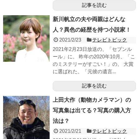
記事を読む
新川帆立の夫や両親はどんな
人？異色の経歴を持つ小説家！
2021/2/23
テレビトピック
2021年2月23日放送の、「セブンル
ール」に、 昨年の2020年10月、「こ
のミステリーがすごい！」の、 大賞
に選ばれた、「元彼の遺言...
記事を読む
上田大作（動物カメラマン）の
写真集は出てる？写真の購入方
法は？
2021/2/21
テレビトピック