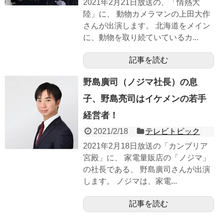
2021年2月21日放送の、「情熱大
陸」に、 動物カメラマンの上田大作
さんが出演します。 北海道をメイン
に、動物を取り続ていているカ...
記事を読む
野島廣司（ノジマ社長）の息
子、野島亮司はイケメンの若手
経営者！
2021/2/18
テレビトピック
2021年2月18日放送の「カンブリア
宮殿」に、 家電量販店の「ノジマ」
の社長である、 野島廣司さんが出演
します。 ノジマは、家電...
記事を読む