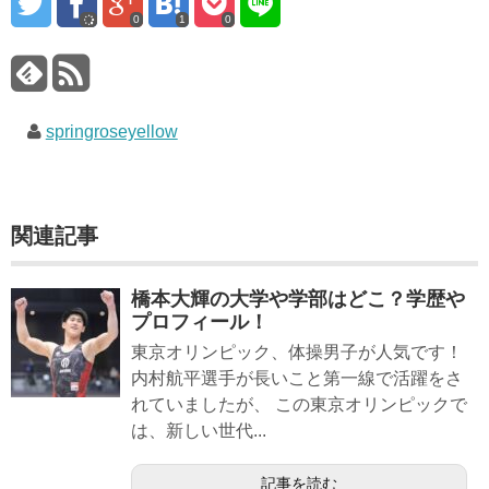
0
1
0
springroseyellow
関連記事
橋本大輝の大学や学部はどこ？学歴や
プロフィール！
東京オリンピック、体操男子が人気です！
内村航平選手が長いこと第一線で活躍をさ
れていましたが、 この東京オリンピックで
は、新しい世代...
記事を読む