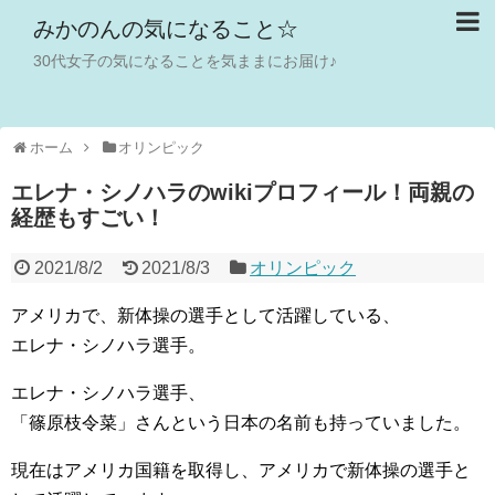
みかのんの気になること☆
30代女子の気になることを気ままにお届け♪
ホーム
オリンピック
エレナ・シノハラのwikiプロフィール！両親の
経歴もすごい！
2021/8/2
2021/8/3
オリンピック
アメリカで、新体操の選手として活躍している、
エレナ・シノハラ選手。
エレナ・シノハラ選手、
「篠原枝令菜」さんという日本の名前も持っていました。
現在はアメリカ国籍を取得し、アメリカで新体操の選手と