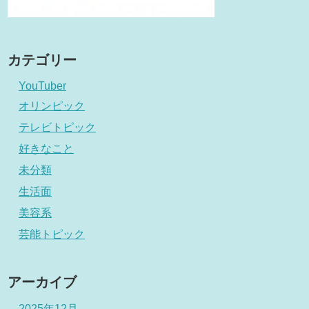
カテゴリー
YouTuber
オリンピック
テレビトピック
好きなこと
未分類
生活面
美容系
芸能トピック
アーカイブ
2025年12月