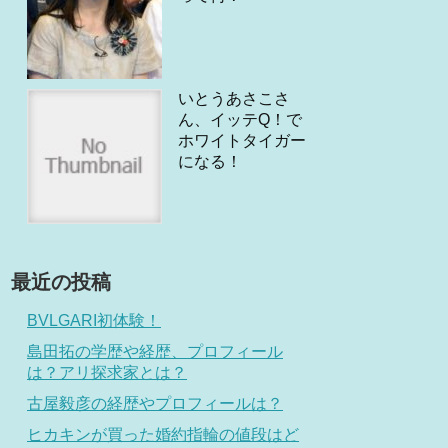
いとうあさこさ
ん、イッテQ！で
ホワイトタイガー
になる！
最近の投稿
BVLGARI初体験！
島田拓の学歴や経歴、プロフィール
は？アリ探求家とは？
古屋毅彦の経歴やプロフィールは？
ヒカキンが買った婚約指輪の値段はど