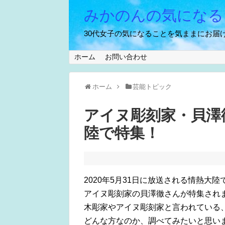
みかのんの気になる
30代女子の気になることを気ままにお届け
ホーム
お問い合わせ
ホーム
芸能トピック
アイヌ彫刻家・貝澤
陸で特集！
2020年5月31日に放送される情熱大陸
アイヌ彫刻家の貝澤徹さんが特集され
木彫家やアイヌ彫刻家と言われている
どんな方なのか、調べてみたいと思い