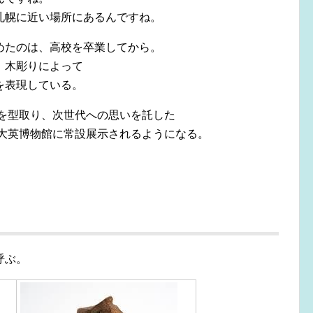
札幌に近い場所にあるんですね。
めたのは、高校を卒業してから。
、木彫りによって
を表現している。
化を型取り、次世代への思いを託した
が大英博物館に常設展示されるようになる。
呼ぶ。