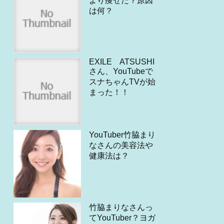
より痩せた？原因
は何？
EXILE ATSUSHI
さん、YouTubeで
スナちゃんTVが始
まった！！
YouTuber竹脇まり
なさんの美容法や
健康法は？
竹脇まりなさんっ
てYouTuber？ヨガ