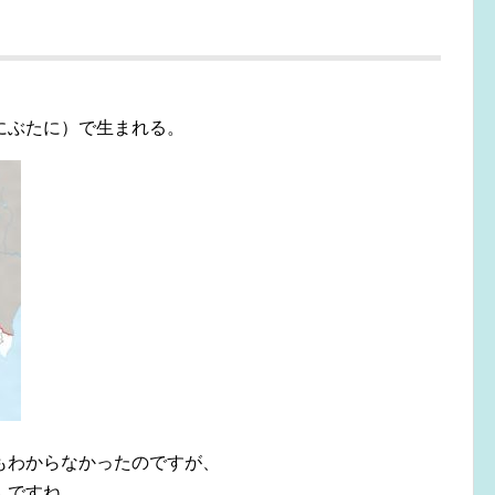
？
にぶたに）で生まれる。
もわからなかったのですが、
んですね。