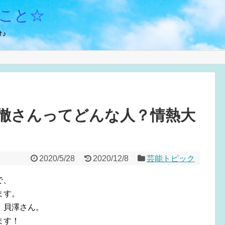
こと☆
♪
徹さんってどんな人？情熱大
2020/5/28
2020/12/8
芸能トピック
で、
ます。
、貝澤さん。
ます！