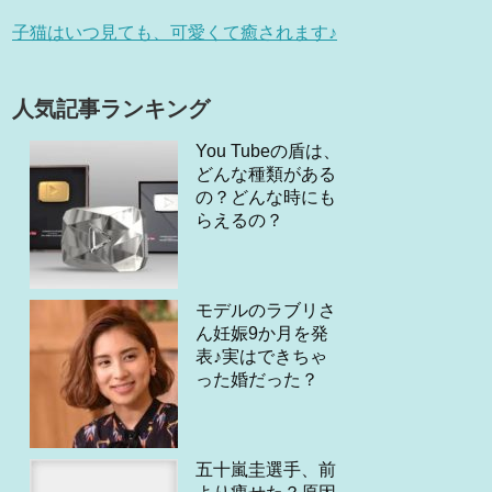
子猫はいつ見ても、可愛くて癒されます♪
人気記事ランキング
You Tubeの盾は、
どんな種類がある
の？どんな時にも
らえるの？
モデルのラブリさ
ん妊娠9か月を発
表♪実はできちゃ
った婚だった？
五十嵐圭選手、前