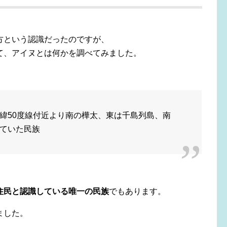
、
方という認識だったのですが、
て、アイヌとは何かを調べてみました。
緯50度線付近より南の樺太、東は千島列島、南
ていた民族
住民と認識している唯一の民族
でもあります。
ました。