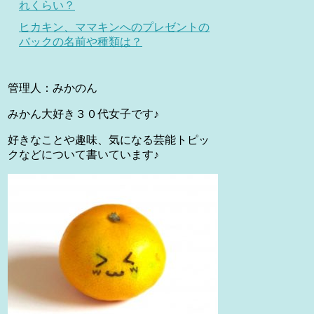
れくらい？
ヒカキン、ママキンへのプレゼントの
バックの名前や種類は？
管理人：みかのん
みかん大好き３０代女子です♪
好きなことや趣味、気になる芸能トピッ
クなどについて書いています♪