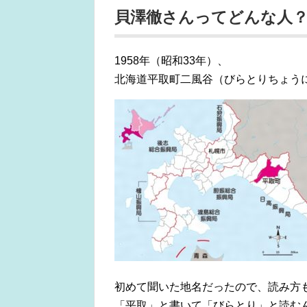
貝澤徹さんってどんな人
1958年（昭和33年）、
北海道平取町二風谷（びらとりちょう
初めて聞いた地名だったので、読み方
「平取」と書いて「びらとり」と読む