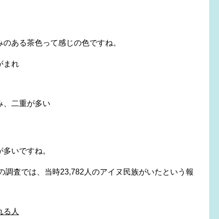
みのある茶色って感じの色ですね。
がまれ
み、二重が多い
が多いですね。
の調査では、当時23,782人のアイヌ民族がいたという報
れる人