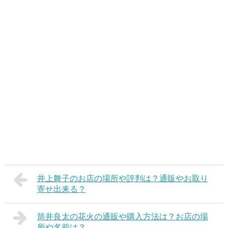
井上舞子のお店の場所や評判は？通販やお取り
寄せ出来る？
筒井良太の花火の通販や購入方法は？お店の場
所や名前は？