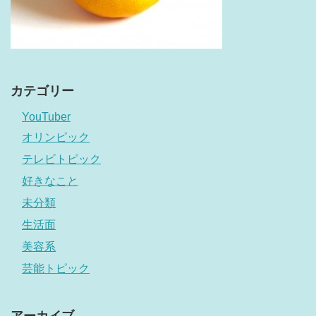
カテゴリー
YouTuber
オリンピック
テレビトピック
好きなこと
未分類
生活面
美容系
芸能トピック
アーカイブ