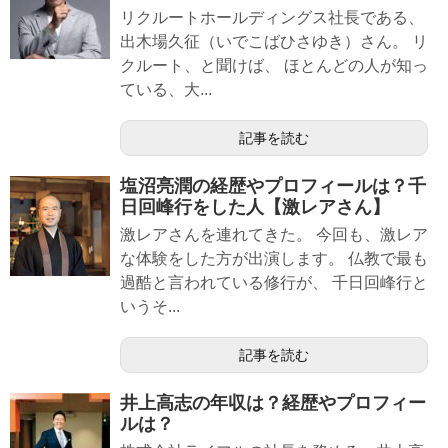
リクルートホールディングス社長である、
出木場久征（いでこばひさゆき）さん。 リ
クルート、と聞けば、 ほとんどの人が知っ
ている、大...
記事を読む
塩沼亮潤の経歴やプロフィールは？千
日回峰行をした人【激レアさん】
激レアさんを連れてきた。 今回も、激レア
な体験をした方が出演します。 仏教で最も
過酷と言われている修行が、 千日回峰行と
いうそ...
記事を読む
井上高志の年収は？経歴やプロフィー
ルは？