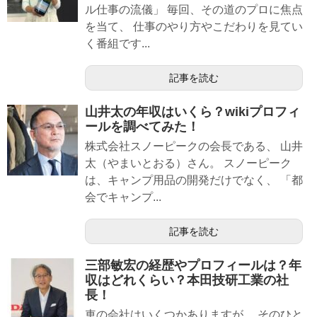
ル仕事の流儀」 毎回、その道のプロに焦点
を当て、 仕事のやり方やこだわりを見てい
く番組です...
記事を読む
山井太の年収はいくら？wikiプロフィ
ールを調べてみた！
株式会社スノーピークの会長である、 山井
太（やまいとおる）さん。 スノーピーク
は、キャンプ用品の開発だけでなく、 「都
会でキャンプ...
記事を読む
三部敏宏の経歴やプロフィールは？年
収はどれくらい？本田技研工業の社
長！
車の会社はいくつかありますが、 そのひと