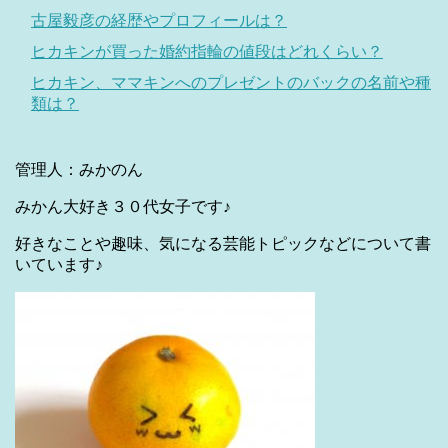
古屋毅彦の経歴やプロフィールは？
ヒカキンが買った婚約指輪の値段はどれくらい？
ヒカキン、ママキンへのプレゼントのバックの名前や種
類は？
管理人：みかのん
みかん大好き３０代女子です♪
好きなことや趣味、気になる芸能トピックなどについて書
いています♪