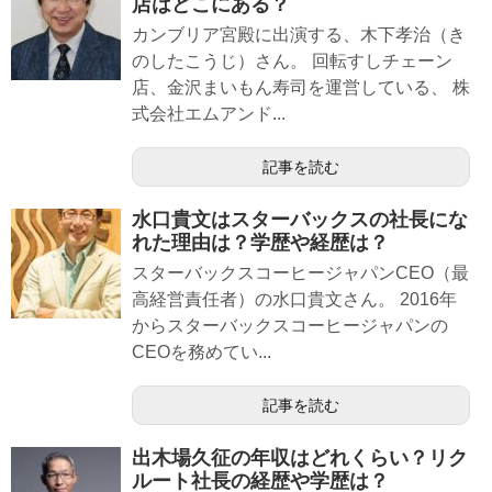
店はどこにある？
カンブリア宮殿に出演する、木下孝治（き
のしたこうじ）さん。 回転すしチェーン
店、金沢まいもん寿司を運営している、 株
式会社エムアンド...
記事を読む
水口貴文はスターバックスの社長にな
れた理由は？学歴や経歴は？
スターバックスコーヒージャパンCEO（最
高経営責任者）の水口貴文さん。 2016年
からスターバックスコーヒージャパンの
CEOを務めてい...
記事を読む
出木場久征の年収はどれくらい？リク
ルート社長の経歴や学歴は？