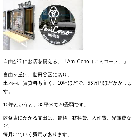
自由が丘にお店を構える、「Ami Cono（アミコーノ）」
自由ヶ丘は、世田谷区にあり、
土地柄、賃貸料も高く、10坪ほどで、55万円ほどかかりま
す。
10坪というと、33平米で20畳弱です。
飲食店にかかる支出は、賃料、材料費、人件費、光熱費な
ど、
毎月出ていく費用があります。