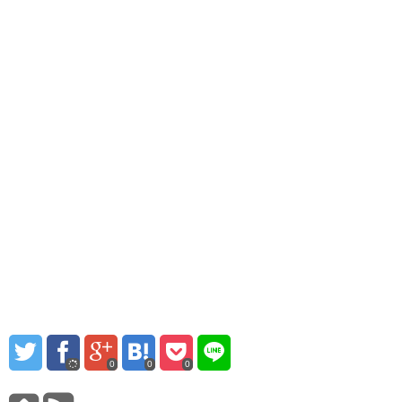
0
0
0