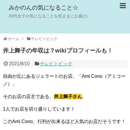
みかのんの気になること☆
30代女子の気になることを気ままにお届け♪
ホーム
テレビトピック
井上舞子の年収は？wikiプロフィールも！
2021/8/10
テレビトピック
自由が丘にあるジェラートのお店、「Ami Cono（アミコー
ノ）」
そのお店の店主である、
井上舞子さん
。
1人でお店を切り盛りしています！
このAmi Cono、行列が出来るほど人気のお店だそうです！