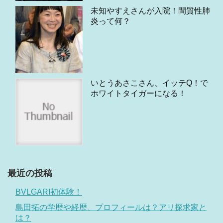
未知やすえさんが入院！間質性肺
炎って何？
いとうあさこさん、イッテQ！で
ホワイトタイガーになる！
最近の投稿
BVLGARI初体験！
島田拓の学歴や経歴、プロフィールは？アリ探求家と
は？