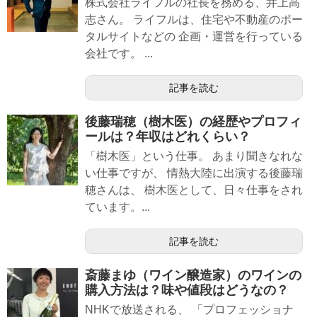
株式会社ライフルの社長を務める、井上高
志さん。 ライフルは、住宅や不動産のポー
タルサイトなどの 企画・運営を行っている
会社です。 ...
記事を読む
後藤瑞穂（樹木医）の経歴やプロフィ
ールは？年収はどれくらい？
「樹木医」という仕事。 あまり聞きなれな
い仕事ですが、 情熱大陸に出演する後藤瑞
穂さんは、 樹木医として、日々仕事をされ
ています。...
記事を読む
斎藤まゆ（ワイン醸造家）のワインの
購入方法は？味や値段はどうなの？
NHKで放送される、 「プロフェッショナ