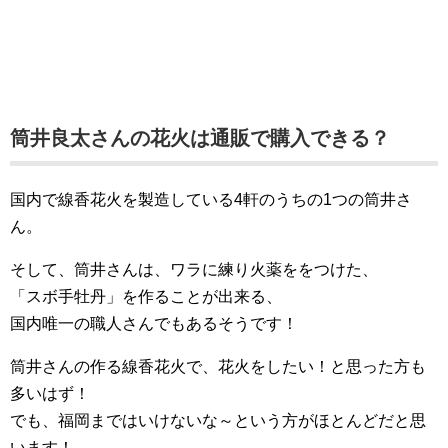
筒井良太さんの花火は通販で購入できる？
国内で線香花火を製造している4軒のうちの1つの筒井さ
ん。
そして、筒井さんは、ワラに練り火薬ををつけた、
「スボ手牡丹」を作ることが出来る、
国内唯一の職人さんでもあるそうです！
筒井さんの作る線香花火で、花火をしたい！と思った方も
多いはず！
でも、福岡まではいけないな～という方がほとんどだと思
います！