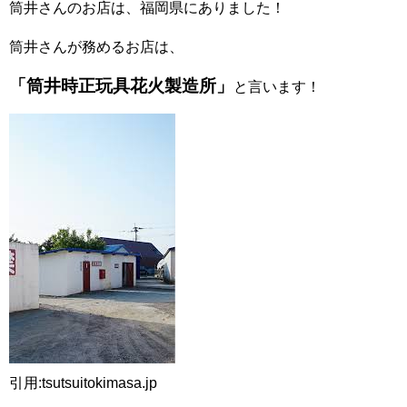
筒井さんのお店は、福岡県にありました！
筒井さんが務めるお店は、
「筒井時正玩具花火製造所」
と言います！
引用:tsutsuitokimasa.jp