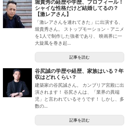
堀貴秀の経歴や学歴、プロフィール！
シャイな性格だけど結婚してるの？
【激レアさん】
「激レアさんを連れてきた」に出演する、
堀貴秀さん。 ストップモーション・アニメ
を1人で制作した強者であり、 映画界に一
大旋風を巻き起...
記事を読む
谷尻誠の学歴や経歴、家族はいる？年
収はどれくらい？
建築家の谷尻誠さん。 カンブリア宮殿に出
演されます！ 谷尻さんは、「業界の異端
児」と言われているそうです！ しかし、多
数の...
記事を読む