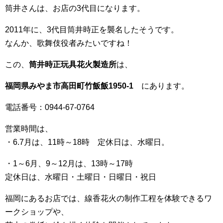
筒井さんは、お店の3代目になります。
2011年に、3代目筒井時正を襲名したそうです。
なんか、歌舞伎役者みたいですね！
この、
筒井時正玩具花火製造所
は、
福岡県みやま市高田町竹飯飯1950-1
にあります。
電話番号：0944-67-0764
営業時間は、
・6.7月は、11時～18時 定休日は、水曜日。
・1～6月、9～12月は、13時～17時
定休日は、水曜日・土曜日・日曜日・祝日
福岡にあるお店では、線香花火の制作工程を体験できるワ
ークショップや、