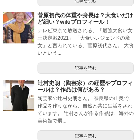
記事を読む
菅原初代の体重や身長は？大食いだけ
ど細い？wikiプロフィール！
テレビ東京で放送される、「最強大食い女
王決定戦2021」 「大食いレジェンドの魔
女」と言われている、菅原初代さん。 大食
いという...
記事を読む
辻村史朗（陶芸家）の経歴やプロフィ
ールは？作品は何がある？
陶芸家の辻村史朗さん。 奈良県の山奥で、
作品を作りながら、自然と共に生活をされ
ています。 辻村さんが作る作品は、海外の
美術館で展...
記事を読む