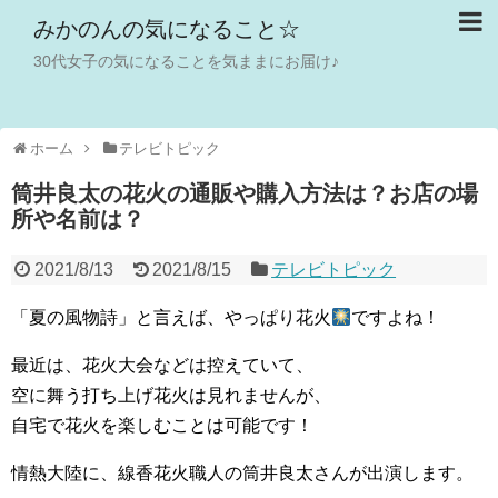
みかのんの気になること☆
30代女子の気になることを気ままにお届け♪
ホーム
テレビトピック
筒井良太の花火の通販や購入方法は？お店の場
所や名前は？
2021/8/13
2021/8/15
テレビトピック
「夏の風物詩」と言えば、やっぱり花火
ですよね！
最近は、花火大会などは控えていて、
空に舞う打ち上げ花火は見れませんが、
自宅で花火を楽しむことは可能です！
情熱大陸に、線香花火職人の筒井良太さんが出演します。