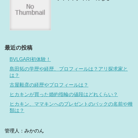
最近の投稿
BVLGARI初体験！
島田拓の学歴や経歴、プロフィールは？アリ探求家と
は？
古屋毅彦の経歴やプロフィールは？
ヒカキンが買った婚約指輪の値段はどれくらい？
ヒカキン、ママキンへのプレゼントのバックの名前や種
類は？
管理人：みかのん