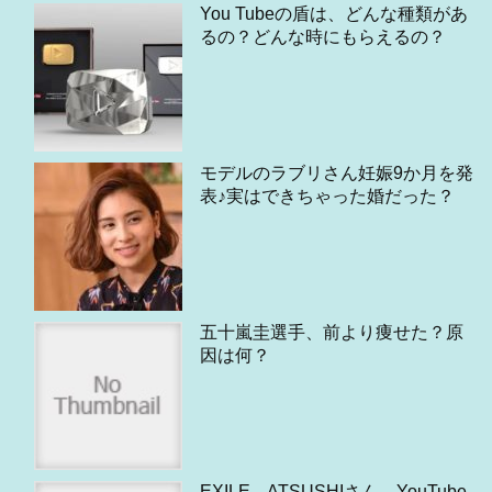
You Tubeの盾は、どんな種類があ
るの？どんな時にもらえるの？
モデルのラブリさん妊娠9か月を発
表♪実はできちゃった婚だった？
五十嵐圭選手、前より痩せた？原
因は何？
EXILE ATSUSHIさん、YouTube