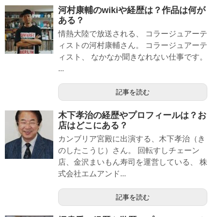
河村康輔のwikiや経歴は？作品は何が
ある？
情熱大陸で放送される、 コラージュアーテ
ィストの河村康輔さん。 コラージュアーテ
ィスト、 なかなか聞きなれない仕事です。
...
記事を読む
木下孝治の経歴やプロフィールは？お
店はどこにある？
カンブリア宮殿に出演する、木下孝治（き
のしたこうじ）さん。 回転すしチェーン
店、金沢まいもん寿司を運営している、 株
式会社エムアンド...
記事を読む