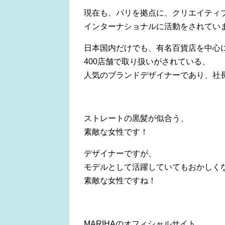
現在も、パリを拠点に、クリエイティ
インターナショナルに活動をされてい
日本国内だけでも、有名百貨店を中心
400店舗で取り扱いがされている、
人気のブランドデザイナーであり、社
ストレートの黒髪が似合う、
素敵な女性です！
デザイナーですが、
モデルとして活躍していてもおかしく
素敵な女性ですね！
MARIHAのオフィシャルサイト