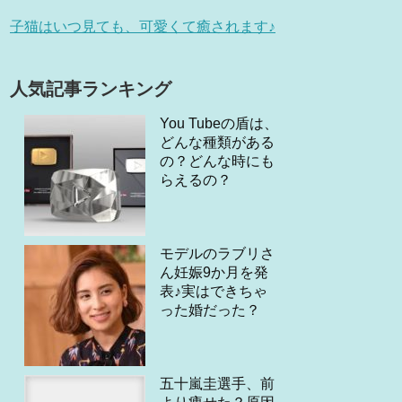
子猫はいつ見ても、可愛くて癒されます♪
人気記事ランキング
You Tubeの盾は、
どんな種類がある
の？どんな時にも
らえるの？
モデルのラブリさ
ん妊娠9か月を発
表♪実はできちゃ
った婚だった？
五十嵐圭選手、前