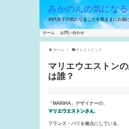
みかのんの気になる
30代女子の気になることを気ままにお届け
ホーム
お問い合わせ
ホーム
テレビトピック
マリエウエストンの
は誰？
「MARIHA」デザイナーの、
マリエウエストンさん
。
フランス・パリを拠点にしている、