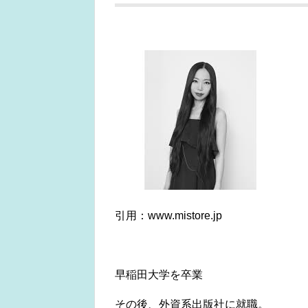
引用：www.mistore.jp
早稲田大学を卒業
その後、外資系出版社に就職。