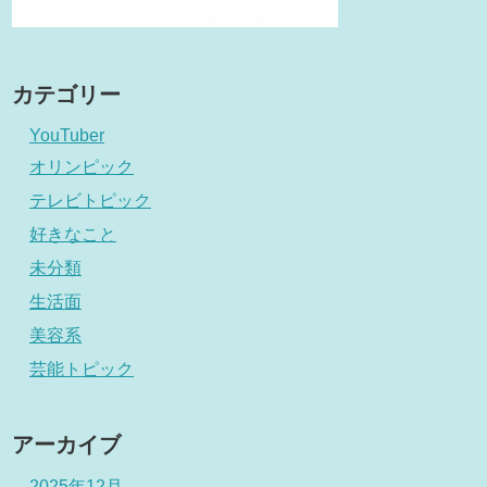
カテゴリー
YouTuber
オリンピック
テレビトピック
好きなこと
未分類
生活面
美容系
芸能トピック
アーカイブ
2025年12月