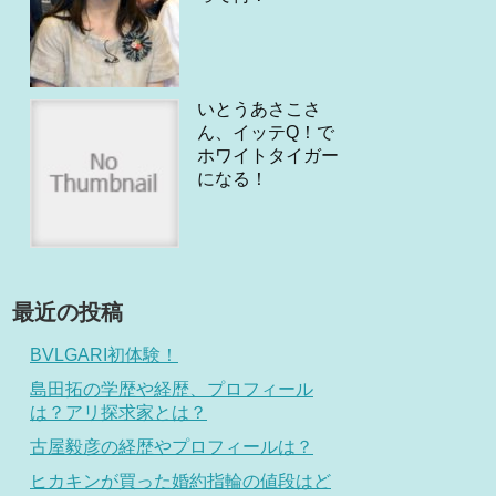
いとうあさこさ
ん、イッテQ！で
ホワイトタイガー
になる！
最近の投稿
BVLGARI初体験！
島田拓の学歴や経歴、プロフィール
は？アリ探求家とは？
古屋毅彦の経歴やプロフィールは？
ヒカキンが買った婚約指輪の値段はど