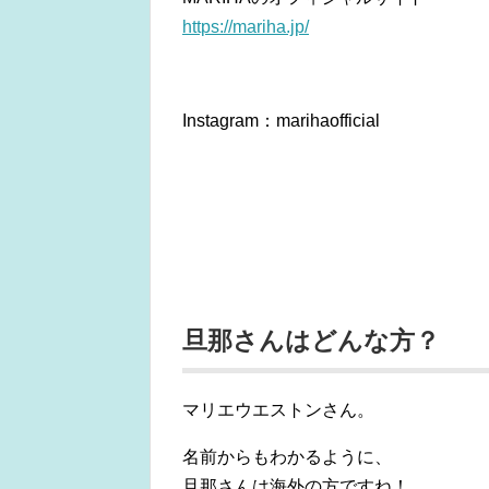
https://mariha.jp/
Instagram：marihaofficial
旦那さんはどんな方？
マリエウエストンさん。
名前からもわかるように、
旦那さんは海外の方ですね！