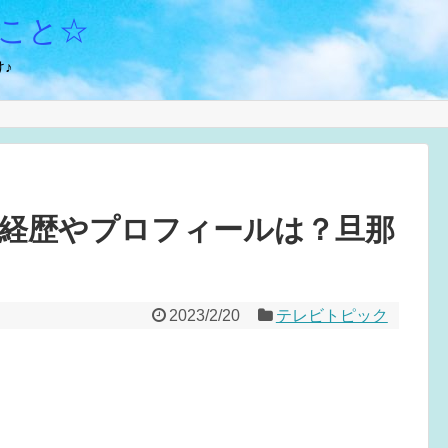
こと☆
♪
経歴やプロフィールは？旦那
2023/2/20
テレビトピック