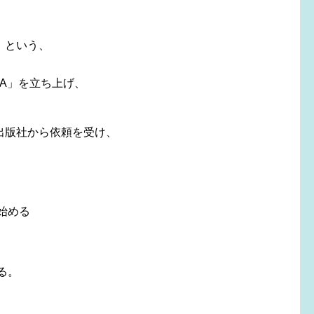
」という、
HA」を立ち上げ、
出版社から依頼を受け、
始める
る。