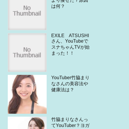
より痩せた？原因
は何？
EXILE ATSUSHI
さん、YouTubeで
スナちゃんTVが始
まった！！
YouTuber竹脇まり
なさんの美容法や
健康法は？
竹脇まりなさんっ
てYouTuber？ヨガ