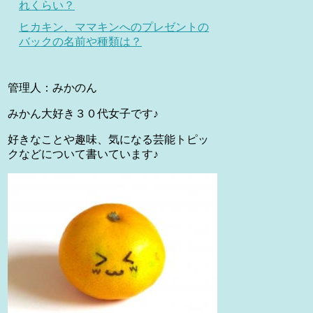
れくらい？
ヒカキン、ママキンへのプレゼントの
バックの名前や種類は？
管理人：みかのん
みかん大好き３０代女子です♪
好きなことや趣味、気になる芸能トピッ
クなどについて書いています♪