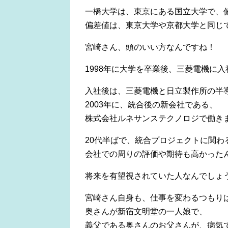
一橋大学は、東京にある国立大学で、偏差
偏差値は、東京大学や京都大学と同じ
宮崎さん、頭のいい方なんですね！
1998年に大学を卒業後、三菱電機に入
入社後は、三菱電機と日立製作所の半
2003年に、統合後の新会社である、
株式会社ルネサンステクノロジで働き
20代半ばで、統合プロジェクトに関わ
会社での周りの評価や期待も高かった
将来を有望視されていた人なんでしょ
宮崎さん自身も、仕事を変わるつもり
奥さんが新宿文明堂の一人娘で、
義父である奥さんのお父さんが、病気