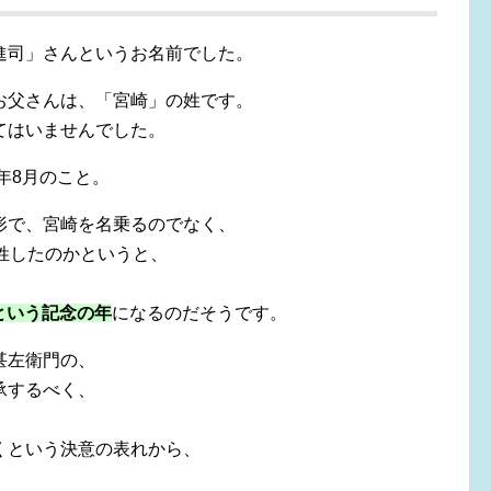
進司」さんというお名前でした。
お父さんは、「宮崎」の姓です。
てはいませんでした。
年8月のこと。
形で、宮崎を名乗るのでなく、
姓したのかというと、
という記念の年
になるのだそうです。
甚左衛門の、
承するべく、
くという決意の表れから、