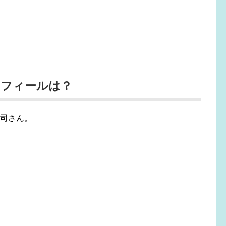
ロフィールは？
進司さん。