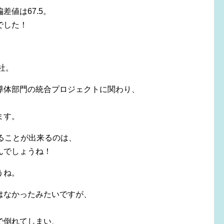
値は67.5。
でした！
社。
導体部門の統合プロジェクトに関わり、
ます。
ることが出来るのは、
んでしょうね！
うね。
はなかったみたいですが、
で倒れてしまい、