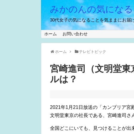
みかのんの気になる
30代女子の気になることを気ままにお届け
ホーム
お問い合わせ
ホーム
テレビトピック
宮崎進司（文明堂東
ルは？
2021年1月21日放送の「カンブリア宮
文明堂東京の社長である、宮崎進司さ
全国どこにいても、見つけることが出