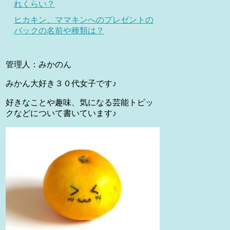
れくらい？
ヒカキン、ママキンへのプレゼントの
バックの名前や種類は？
管理人：みかのん
みかん大好き３０代女子です♪
好きなことや趣味、気になる芸能トピッ
クなどについて書いています♪