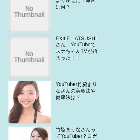
より痩せた？原因
は何？
EXILE ATSUSHI
さん、YouTubeで
スナちゃんTVが始
まった！！
YouTuber竹脇まり
なさんの美容法や
健康法は？
竹脇まりなさんっ
てYouTuber？ヨガ