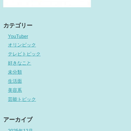
カテゴリー
YouTuber
オリンピック
テレビトピック
好きなこと
未分類
生活面
美容系
芸能トピック
アーカイブ
2025年12月