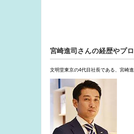
宮崎進司さんの経歴やプ
文明堂東京の4代目社長である、宮崎