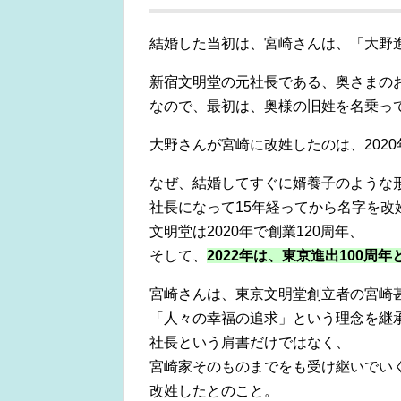
結婚した当初は、宮崎さんは、「大野
新宿文明堂の元社長である、奥さまの
なので、最初は、奥様の旧姓を名乗っ
大野さんが宮崎に改姓したのは、2020
なぜ、結婚してすぐに婿養子のような
社長になって15年経ってから名字を改
文明堂は2020年で創業120周年、
そして、
2022年は、
東
京進出100周年
宮崎さんは、東京文明堂創立者の宮崎
「人々の幸福の追求」という理念を継
社長という肩書だけではなく、
宮崎家そのものまでをも受け継いでい
改姓したとのこと。