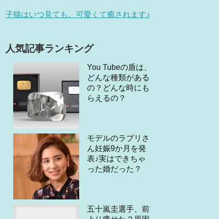
子猫はいつ見ても、可愛くて癒されます♪
人気記事ランキング
You Tubeの盾は、
どんな種類がある
の？どんな時にも
らえるの？
モデルのラブリさ
ん妊娠9か月を発
表♪実はできちゃ
った婚だった？
五十嵐圭選手、前