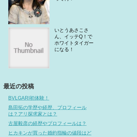
いとうあさこさ
ん、イッテQ！で
ホワイトタイガー
になる！
最近の投稿
BVLGARI初体験！
島田拓の学歴や経歴、プロフィール
は？アリ探求家とは？
古屋毅彦の経歴やプロフィールは？
ヒカキンが買った婚約指輪の値段はど